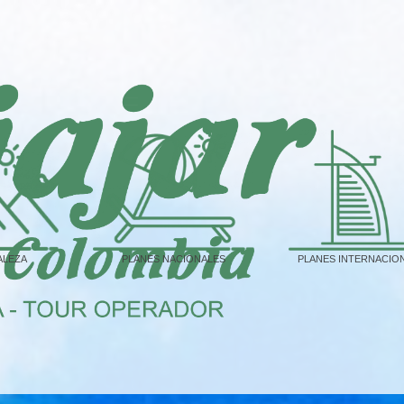
ALEZA
PLANES NACIONALES
PLANES INTERNACIO