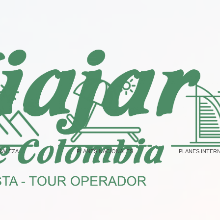
RALEZA
PLANES NACIONALES
PLANES INTER