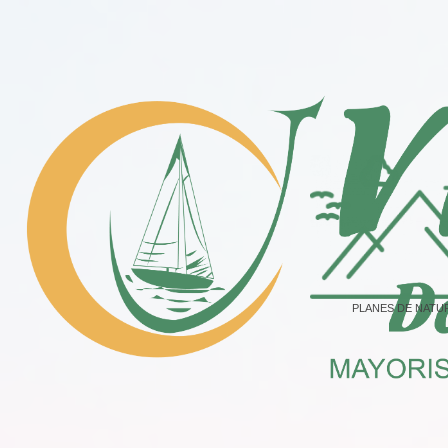
PLANES DE NATU