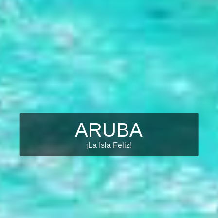
ARUBA
¡La Isla Feliz!