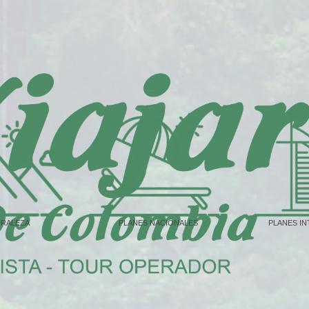
URALEZA
PLANES NACIONALES
PLANES I