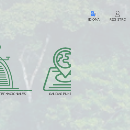
IDIOMA
REGISTRO
NTERNACIONALES
SALIDAS PUNTUALES