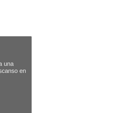
a una
escanso en