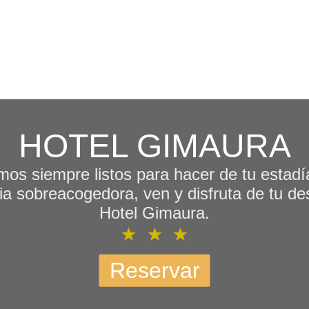
HOTEL GIMAURA
mos siempre listos para hacer de tu estadí
ia sobreacogedora, ven y disfruta de tu d
Hotel Gimaura.
Reservar