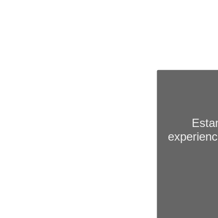
Esta
experienc