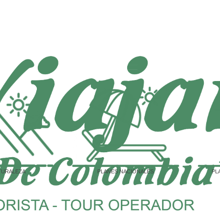
TURALEZA
PLANES NACIONALES
PL