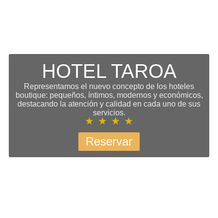
HOTEL TAROA
Representamos el nuevo concepto de los hoteles
boutique: pequeños, íntimos, modernos y económicos,
destacando la atención y calidad en cada uno de sus
servicios.
Reservar