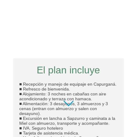
El plan incluye
■ Recepción y manejo de equipaje en Capurganá.
■ Refresco de bienvenida.
■ Alojamiento: 3 noches en cabañas con aire
acondicionado y terraza con hamaca.
■ Alimentación: 3 desayunos, 3 almuerzos y 3
cenas (entran con almuerzo y salen con
desayuno).
■ Excursión en lancha a Sapzurro y caminata a la
Miel con almuerzo, transporte y acompañante.
■ IVA. Seguro hotelero
■ Tarjeta de asistencia médica.