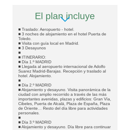
El plan incluye
■ Traslado: Aeropuerto - hotel.
■ 3 noches de alojamiento en el hotel Puerta de
Toledo.
■ Visita con guía local en Madrid.
■ 3 Desayunos
■
■ ITINERARIO:
■ Día 1.º MADRID
■ Llegada al aeropuerto internacional de Adolfo
Suarez Madrid-Barajas. Recepción y traslado al
hotel. Alojamiento.
■
■ Día 2.º MADRID
■ Alojamiento y desayuno. Visita panorámica de la
ciudad con amplio recorrido a través de las más
importantes avenidas, plazas y edificios: Gran Vía,
Cibeles, Puerta de Alcalá, Plaza de España, Plaza
de Oriente… Resto del día libre para actividades
personales.
■
■ Día 3.º MADRID
■ Alojamiento y desayuno. Día libre para continuar