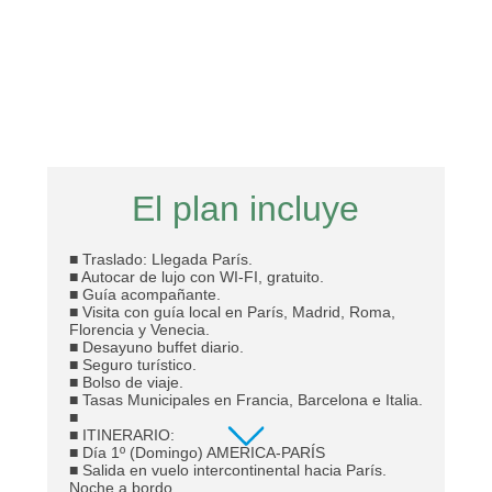
El plan incluye
■ Traslado: Llegada París.
■ Autocar de lujo con WI-FI, gratuito.
■ Guía acompañante.
■ Visita con guía local en París, Madrid, Roma,
Florencia y Venecia.
■ Desayuno buffet diario.
■ Seguro turístico.
■ Bolso de viaje.
■ Tasas Municipales en Francia, Barcelona e Italia.
■
■ ITINERARIO:
■ Día 1º (Domingo) AMERICA-PARÍS
■ Salida en vuelo intercontinental hacia París.
Noche a bordo.